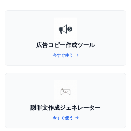
広告コピー作成ツール
今すぐ使う
謝罪文作成ジェネレーター
今すぐ使う